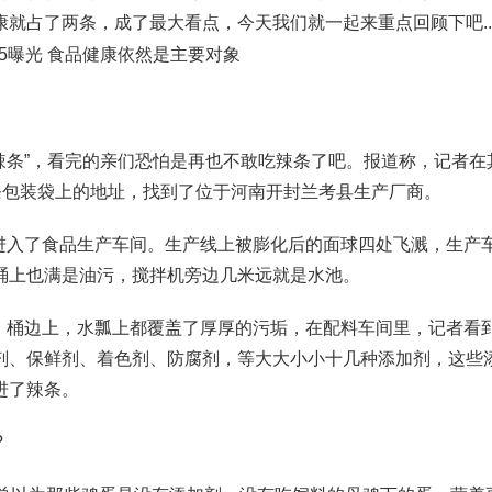
占了两条，成了最大看点，今天我们就一起来重点回顾下吧....
毒辣条”，看完的亲们恐怕是再也不敢吃辣条了吧。报道称，记者在
条包装袋上的地址，找到了位于河南开封兰考县生产厂商。
进入了食品生产车间。生产线上被膨化后的面球四处飞溅，生产
桶上也满是油污，搅拌机旁边几米远就是水池。
、桶边上，水瓢上都覆盖了厚厚的污垢，在配料车间里，记者看
剂、保鲜剂、着色剂、防腐剂，等大大小小十几种添加剂，这些
进了辣条。
?