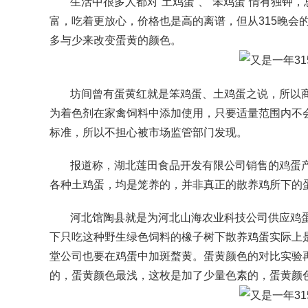
生活中很多人都对“土鸡蛋”、“笨鸡蛋”情有独
富，吃着更放心，价格也是高的离谱，但从315晚会
多与少来改变蛋黄的颜色。
坊间曾有蛋黄红就是笨鸡蛋、土鸡蛋之说，所以
为着色剂在家禽饲料中添加使用，只要适量范围内不
标准，所以不担心被市场监管部门发现。
报道称，湖北莲田食品开发有限公司销售的鸡蛋
各种土鸡蛋，均是笼养的，并非真正的散养鸡所下的
河北馆陶县就是为河北山海农业科技公司供应鸡
下只吃这种野生绿色饲料的橡子树下散养鸡蛋实际上
堂公司也要在鸡蛋中加斑蝥黄。蛋黄颜色的对比实验
的，蛋黄颜色最浅，这枚是加了少量色素的，蛋黄颜