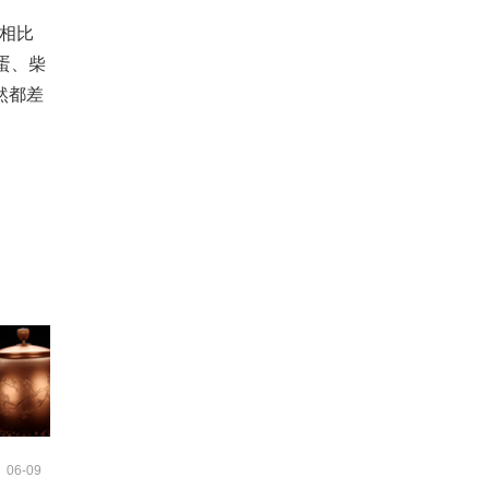
相比
蛋、柴
然都差
06-09