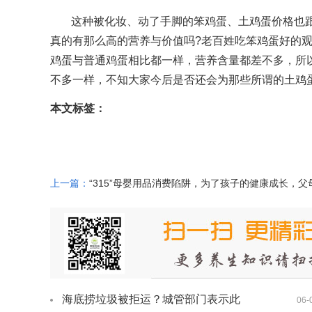
这种被化妆、动了手脚的笨鸡蛋、土鸡蛋价格也
真的有那么高的营养与价值吗?老百姓吃笨鸡蛋好的
鸡蛋与普通鸡蛋相比都一样，营养含量都差不多，所
不多一样，不知大家今后是否还会为那些所谓的土鸡
本文标签：
上一篇：
“315”母婴用品消费陷阱，为了孩子的健康成长，父
要了解
海底捞垃圾被拒运？城管部门表示此
06-