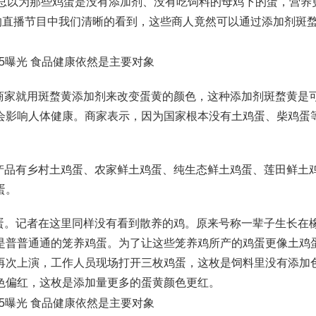
钟，总以为那些鸡蛋是没有添加剂、没有吃饲料的母鸡下的蛋，营养
的直播节目中我们清晰的看到，这些商人竟然可以通过添加剂斑
商家就用斑蝥黄添加剂来改变蛋黄的颜色，这种添加剂斑蝥黄是
会影响人体健康。商家表示，因为国家根本没有土鸡蛋、柴鸡蛋
产品有乡村土鸡蛋、农家鲜土鸡蛋、纯生态鲜土鸡蛋、莲田鲜土
蛋。
蛋。记者在这里同样没有看到散养的鸡。原来号称一辈子生长在
是普普通通的笼养鸡蛋。为了让这些笼养鸡所产的鸡蛋更像土鸡
再次上演，工作人员现场打开三枚鸡蛋，这枚是饲料里没有添加
色偏红，这枚是添加量更多的蛋黄颜色更红。