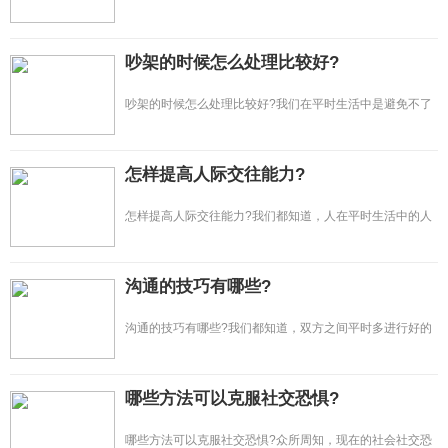
说自己很成熟，或者某个人不够成...
吵架的时候怎么处理比较好?
吵架的时候怎么处理比较好?我们在平时生活中是避免不了
和另一半产生争吵的，如果两个人...
怎样提高人际交往能力?
怎样提高人际交往能力?我们都知道，人在平时生活中的人
际交往是非常重要的，也是不可缺少...
沟通的技巧有哪些?
沟通的技巧有哪些?我们都知道，双方之间平时多进行好的
沟通，那么是能够增进2个人的感情的...
哪些方法可以克服社交恐惧?
哪些方法可以克服社交恐惧?众所周知，现在的社会社交恐