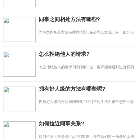
惧已经不稀罕了，我们身边有很多人...
同事之间相处方法有哪些?
同事之间相处方法有哪些?我们在公司会发现，有一部分人
他们的人缘真的是特别的好，让人很...
怎么拒绝他人的请求?
怎么拒绝他人的请求?我们都知道，也可能都遇到过这样的
情况，就是在和自己的朋友交往过程...
拥有好人缘的方法有哪些呢?
拥有好人缘的方法有哪些呢?我们平时生活中谁不想自己有
一个非常好的人缘呢?这估计是每...
如何拉近同事关系?
如何拉近同事关系?我们都知道，每当我们换一份新的工作