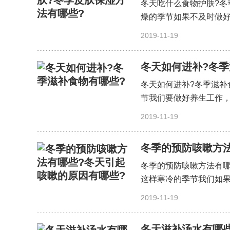
冬天吃什么食物护肤?冬
燥的季节如果不及时做好
细〕
2019-11-19
冬天如何进补?冬季
冬天如何进补?冬季滋补
节我们要做好养生工作，
细〕
2019-11-19
冬季的预防咳嗽方
冬季的预防咳嗽方法有哪
这样寒冷的季节我们如果
2019-11-19
冬天滋补汤水有哪些