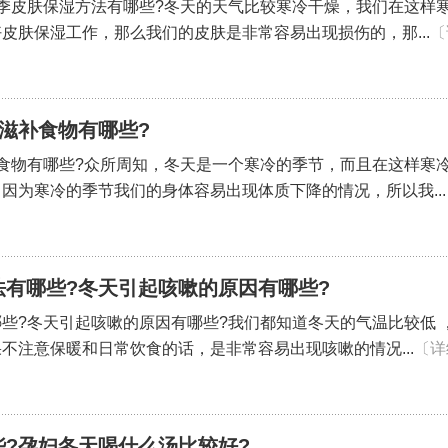
季皮肤保湿方法有哪些?冬天的天气比较寒冷干燥，我们在这样
皮肤保湿工作，那么我们的皮肤是非常容易出现损伤的，那...
〔
滋补食物有哪些?
食物有哪些?众所周知，冬天是一个寒冷的季节，而且在这样寒
因为寒冷的季节我们的身体容易出现体质下降的情况，所以我...
法有哪些?冬天引起咳嗽的原因有哪些?
些?冬天引起咳嗽的原因有哪些?我们都知道冬天的气温比较低 
不注意保暖和日常饮食的话，是非常容易出现咳嗽的情况...
〔详
?孕妇冬天喝什么汤比较好?