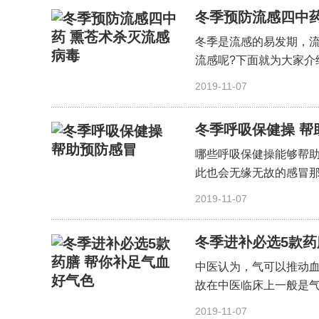
冬季预防流感四中药
冬季是流感的易发期，
流感呢?下面就为大家介
〔详细〕
2019-11-07
冬季呼吸保健操 帮
哪些呼吸保健操能够帮
此也会无缘无故的感冒那
细〕
2019-11-07
冬季进补必选5款药
中医认为，气可以推动
故在中医临床上一般是气
不...
〔详细〕
2019-11-07