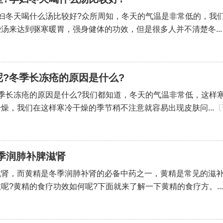
妇冬天喝什么汤比较好?众所周知，冬天的气温是非常低的，我
汤来达到驱寒暖胃，强身健体的功效，但是很多人并不清楚冬...
?冬季长冻疮的原因是什么?
季长冻疮的原因是什么?我们都知道，冬天的气温非常低，这样
燥，我们在这样寒冷干燥的季节稍不注意就容易出现皮肤问...
〔
季润肺补脾滋肾
滋肾，而黄精是冬季润肺补肾的必备中药之一，黄精是常见的滋
呢?黄精的食疗功效如何呢?下面就来了解一下黄精的食疗方。...