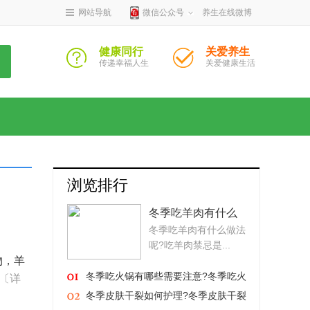
网站导航
微信公众号
养生在线微博
健康同行
关爱养生
传递幸福人生
关爱健康生活
浏览排行
冬季吃羊肉有什么
冬季吃羊肉有什么做法
做法呢?吃羊肉禁忌
呢?吃羊肉禁忌是...
是什么?
物，羊
冬季吃火锅有哪些需要注意?冬季吃火
〔详
锅的好处有哪些?
冬季皮肤干裂如何护理?冬季皮肤干裂