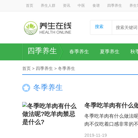
首页
养生人群
资讯
中医
食谱
四季养生
养生
搜索
四季养生
春季养生
夏季养生
秋
首页
>
四季养生
>
冬季养生
冬季养生
冬季吃羊肉有什么做
冬季吃羊肉有什么做法呢
肉不仅吃着口感非常的不
细〕
2019-11-19