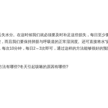
丢失水分。在这时候我们就必须要及时补足这些损失，每日至少
键，而且我们要保持肺脏与呼吸道的正常湿润度。还可直接将水“摄
每次10分钟，每日2～3次即可，通过这样的方法能够很好的预