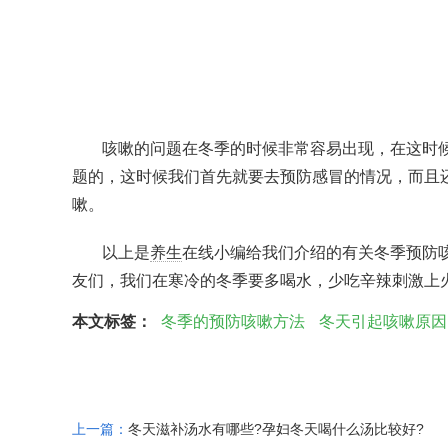
咳嗽的问题在冬季的时候非常容易出现，在这时
题的，这时候我们首先就要去预防感冒的情况，而且
嗽。
以上是
养生
在线小编给我们介绍的有关冬季预防
友们，我们在寒冷的冬季要多喝水，少吃辛辣刺激上
本文标签：
冬季的预防咳嗽方法
冬天引起咳嗽原因
上一篇：
冬天滋补汤水有哪些?孕妇冬天喝什么汤比较好?