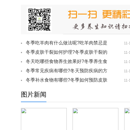
冬季吃羊肉有什么做法呢?吃羊肉禁忌是
11-
什么?
冬季皮肤干裂如何护理?冬季皮肤干裂的
11-
原因是什么?
冬天吃哪些食物养生效果好?冬季养生食
11-
物有哪些?
冬季常见疾病有哪些?冬天预防疾病的方
11-
法有哪些?
冬季补水食物有哪些?冬季如何预防皮肤
11-
干燥呢?
图片新闻