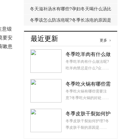
的原因有哪些?
冬天滋补汤水有哪些?孕妇冬天喝什么汤比
较好?
冬季该怎么防冻疮呢?冬季长冻疮的原因是
注意锻
什么?
最近更新
境要安
更多
咳嗽患
冬季吃羊肉有什么做
法呢?吃羊肉禁忌是
冬季吃羊肉有什么做法呢?
什么?
吃羊肉禁忌是什么?众……
冬季吃火锅有哪些需
要注意?冬季吃火锅
冬季吃火锅有哪些需要注
的好处有哪些?
意?冬季吃火锅的好处……
冬季皮肤干裂如何护
理?冬季皮肤干裂的
冬季皮肤干裂如何护理?冬
原因是什么?
季皮肤干裂的原因是……