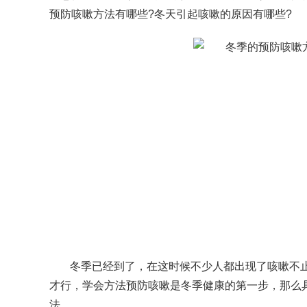
预防咳嗽方法有哪些?冬天引起咳嗽的原因有哪些?
冬季已经到了，在这时候不少人都出现了咳嗽不
才行，学会方法预防咳嗽是冬季健康的第一步，那么
法。