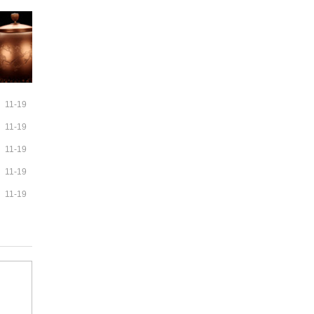
11-19
11-19
11-19
11-19
11-19