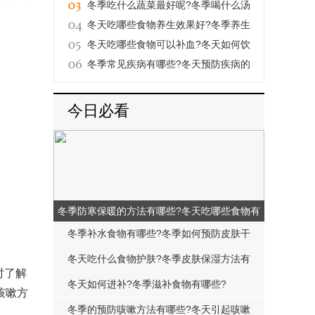
的原因是什么?
冬季吃什么蔬菜最好呢?冬季喝什么汤
好?
冬天吃哪些食物养生效果好?冬季养生
食物有哪些?
冬天吃哪些食物可以补血?冬天如何饮
食养生?
冬季常见疾病有哪些?冬天预防疾病的
方法有哪些?
今日必看
冬季防寒保暖的方法有哪些?冬天吃哪些食物有
保暖功效?
冬季补水食物有哪些?冬季如何预防皮肤干
燥呢?
冬天吃什么食物护肤?冬季皮肤保湿方法有
时了解
哪些?
冬天如何进补?冬季滋补食物有哪些?
咳嗽方
冬季的预防咳嗽方法有哪些?冬天引起咳嗽