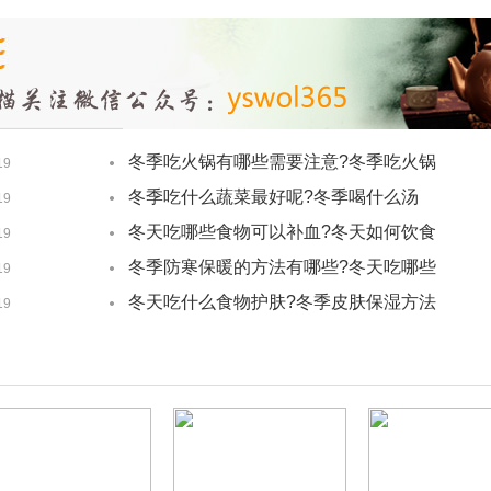
冬季吃火锅有哪些需要注意?冬季吃火锅
19
的好处有哪些?
冬季吃什么蔬菜最好呢?冬季喝什么汤
19
好?
冬天吃哪些食物可以补血?冬天如何饮食
19
养生?
冬季防寒保暖的方法有哪些?冬天吃哪些
19
食物有保暖功效?
冬天吃什么食物护肤?冬季皮肤保湿方法
19
有哪些?