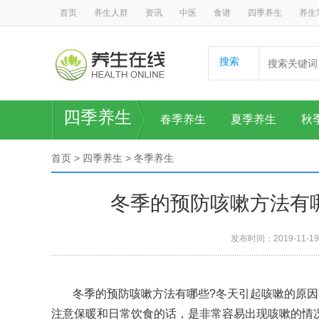
首页
养生人群
资讯
中医
食谱
四季养生
养生
搜索
四季养生
春季养生
夏季养生
秋
首页
>
四季养生
>
冬季养生
冬季的预防咳嗽方法有
发布时间：2019-11-19
冬季的预防咳嗽方法有哪些?冬天引起咳嗽的原因
注意保暖和日常饮食的话，是非常容易出现咳嗽的情