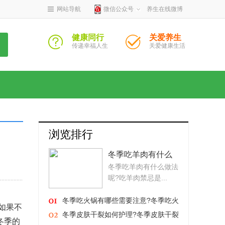
网站导航
微信公众号
养生在线微博
健康同行
关爱养生
传递幸福人生
关爱健康生活
浏览排行
冬季吃羊肉有什么
冬季吃羊肉有什么做法
做法呢?吃羊肉禁忌
呢?吃羊肉禁忌是...
是什么?
冬季吃火锅有哪些需要注意?冬季吃火
如果不
锅的好处有哪些?
冬季皮肤干裂如何护理?冬季皮肤干裂
冬季的