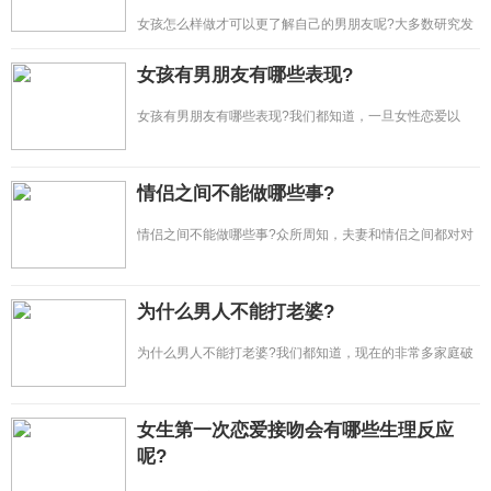
女孩怎么样做才可以更了解自己的男朋友呢?大多数研究发
现，一般男人会在不一
女孩有男朋友有哪些表现?
女孩有男朋友有哪些表现?我们都知道，一旦女性恋爱以
后，她们会发生非常大的改
情侣之间不能做哪些事?
情侣之间不能做哪些事?众所周知，夫妻和情侣之间都对对
方非常的熟悉，平时对方
为什么男人不能打老婆?
为什么男人不能打老婆?我们都知道，现在的非常多家庭破
碎都是从男人家暴开始
女生第一次恋爱接吻会有哪些生理反应
呢?