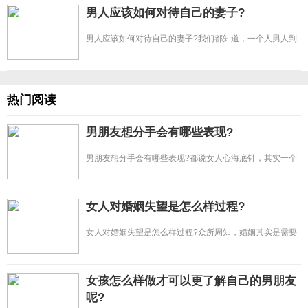
男人应该如何对待自己的妻子?
男人应该如何对待自己的妻子?我们都知道，一个人男人到
了一定的年龄结婚以后
热门阅读
男朋友想分手会有哪些表现?
男朋友想分手会有哪些表现?都说女人心海底针，其实一个
男人的心要比女人复杂
女人对婚姻失望是怎么样过程?
女人对婚姻失望是怎么样过程?众所周知，婚姻其实是需要
2个人一起来经营的，如果
女孩怎么样做才可以更了解自己的男朋友
呢?