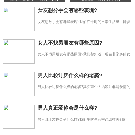
女友想分手会有哪些表现?
女友想分手会有哪些表现?我们在平时的日常生活里，能谈
一次恋爱是十分甜蜜的
女人不找男朋友有哪些原因?
女人不找男朋友有哪些原因?我们都知道，现在非常多的女
性朋友在找男朋友上面
男人比较讨厌什么样的老婆?
男人比较讨厌什么样的老婆?其实两个人结婚并非是爱情的
完成时，所以女人千万
男人真正爱你会是什么样?
男人真正爱你会是什么样?我们平时生活中该怎样去判断一
个男人是否真的爱你