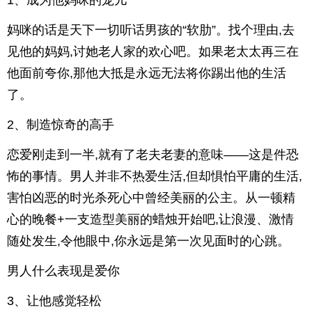
1、成为他妈咪的宠儿
妈咪的话是天下一切听话男孩的“软肋”。找个理由,去
见他的妈妈,讨她老人家的欢心吧。如果老太太再三在
他面前夸你,那他大抵是永远无法将你踢出他的生活
了。
2、制造惊奇的高手
恋爱刚走到一半,就有了老夫老妻的意味——这是件恐
怖的事情。男人并非不热爱生活,但却惧怕平庸的生活,
害怕凶恶的时光杀死心中曾经美丽的公主。从一顿精
心的晚餐+一支造型美丽的蜡烛开始吧,让浪漫、激情
随处发生,令他眼中,你永远是第一次见面时的心跳。
男人什么表现是爱你
3、让他感觉轻松