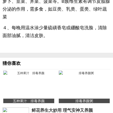
萝卜、韭菜、荠菜、菠菜等。B族维生素有调节皮脂腺
分泌的作用，需多食，如豆类、乳类、蛋类、绿叶蔬
菜
４、每晚用温水涂少量硫磺香皂或硼酸皂洗脸，清除
面部油腻，清洁皮肤。
猜你喜欢
五种果汁 排毒养颜
排毒养颜粥
鲜花养生大妙用 理气安神又养颜