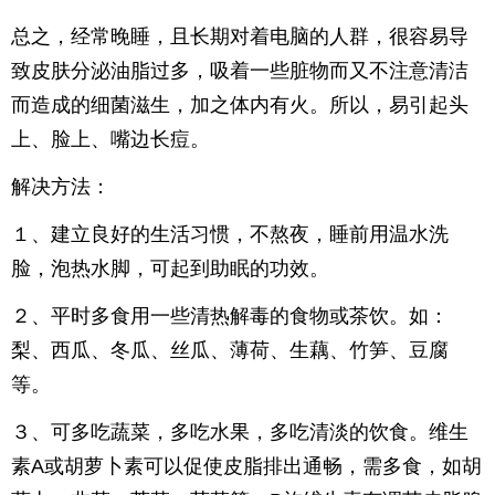
总之，经常晚睡，且长期对着电脑的人群，很容易导
致皮肤分泌油脂过多，吸着一些脏物而又不注意清洁
而造成的细菌滋生，加之体内有火。所以，易引起头
上、脸上、嘴边长痘。
解决方法：
１、建立良好的生活习惯，不熬夜，睡前用温水洗
脸，泡热水脚，可起到助眠的功效。
２、平时多食用一些清热解毒的食物或茶饮。如：
梨、西瓜、冬瓜、丝瓜、薄荷、生藕、竹笋、豆腐
等。
３、可多吃蔬菜，多吃水果，多吃清淡的饮食。维生
素A或胡萝卜素可以促使皮脂排出通畅，需多食，如胡