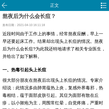
正文
熬夜后为什么会长痘？
发布日期：2021-04-10 16:11:18
近段时间由于工作上的事情，经常熬夜应酬，早上一
早还要起床工作。结果却出现头上长痘的情况。熬夜
后为什么会长痘?为此我还特地请求了相关专业医生，
并给出了如下解释。
一、热毒引起头上长痘
很大部分朋友在熬夜后出现头上长痘的情况。专家介
绍说：此情况多由肺胃蕴热上炎，复感外界毒邪，热
毒相结，蕴于面部皮肤引起。其症为面部有散在丘
疹，以小脓疱为主，周围常红晕，自觉疼痛，严重时