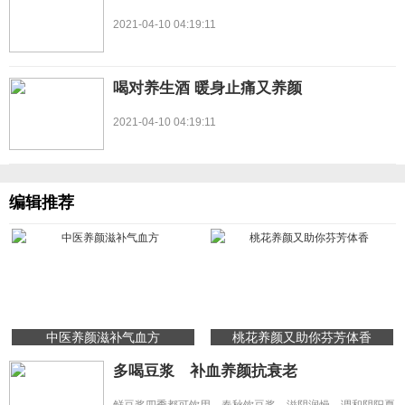
2021-04-10 04:19:11
喝对养生酒 暖身止痛又养颜
2021-04-10 04:19:11
编辑推荐
中医养颜滋补气血方
桃花养颜又助你芬芳体香
多喝豆浆 补血养颜抗衰老