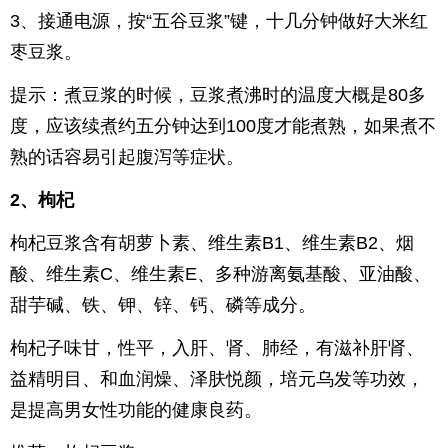
3、接通电源，按“五谷豆浆”键，十几分钟做好大米红
枣豆浆。
提示：煮豆浆的时候，豆浆煮沸时的温度大概是80多
度，应该续煮约五分钟达到100度才能煮熟，如果煮不
熟的话容易引起腹泻等症状。
2、枸杞
枸杞豆浆含有胡萝卜素、维生素B1、维生素B2、烟
酸、维生素C、维生素E、多种游离氨基酸、亚油酸、
甜芋碱、铁、钾、锌、钙、磷等成分。
枸杞子味甘，性平，入肝、肾、肺经，有滋补肝肾、
益精明目、和血润燥、泽肤悦颜，培元乌发等功效，
是提高男女性功能的健康良药。