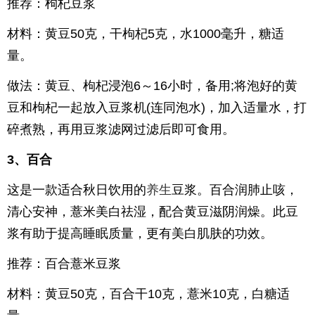
推荐：枸杞豆浆
材料：黄豆50克，干枸杞5克，水1000毫升，糖适
量。
做法：黄豆、枸杞浸泡6～16小时，备用;将泡好的黄
豆和枸杞一起放入豆浆机(连同泡水)，加入适量水，打
碎煮熟，再用豆浆滤网过滤后即可食用。
3、百合
这是一款适合秋日饮用的
养生
豆浆。百合润肺止咳，
清心安神，薏米美白祛湿，配合黄豆滋阴润燥。此豆
浆有助于提高睡眠质量，更有美白肌肤的功效。
推荐：百合薏米豆浆
材料：黄豆50克，百合干10克，薏米10克，白糖适