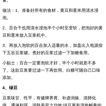
量。
做法：1、准备好所有的食材，黄豆和薏米用清水浸
泡。
2、百合干也用清水浸泡半个小时至变软，把泡好的黄
豆和薏米放入豆浆机中。
3、再放入泡软的百合加入适量的水，加盖出入电源按
下五谷豆浆键。煮好的豆浆过滤一下加糖食用。
小贴士：百合一定要泡软才好，半个小时就差不多
了。这款豆浆要过滤一下再饮用。白糖可随自己口味
添加。
4、绿豆
豆浆味甘、性平，有健脾养胃、补虚润燥、清肺化
痰、通淋利尿、润肤美容之功效;绿豆更有清热解毒的