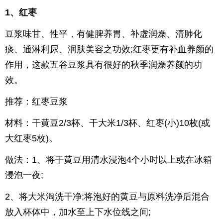
1、红枣
豆浆味甘、性平，有健脾养胃、补虚润燥、清肺化
痰、通淋利尿、润肤美容之功效;红枣更有补血养颜的
作用，这款五谷豆浆具有很好的秋季润燥养颜的功
效。
推荐：红枣豆浆
材料：干黄豆2/3杯、干大米1/3杯、红枣(小)10枚(或
大红枣5枚)。
做法：1、将干黄豆用清水浸泡4个小时以上或在冰箱
浸泡一夜;
2、将大米淘洗干净;将泡好的黄豆与原料洗净后混合
放入杯体中，加水至上下水位线之间;