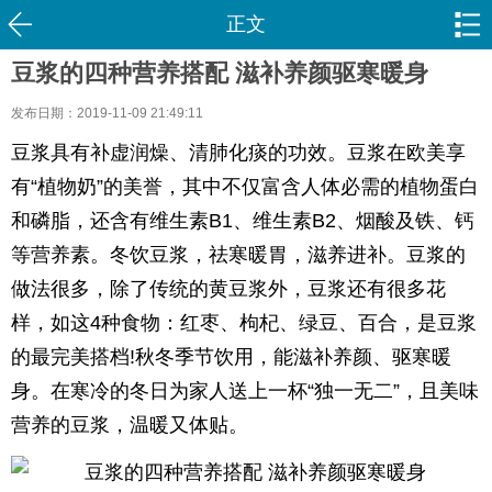
正文
豆浆的四种营养搭配 滋补养颜驱寒暖身
发布日期：2019-11-09 21:49:11
豆浆具有补虚润燥、清肺化痰的功效。豆浆在欧美享
有“植物奶”的美誉，其中不仅富含人体必需的植物蛋白
和磷脂，还含有维生素B1、维生素B2、烟酸及铁、钙
等营养素。冬饮豆浆，祛寒暖胃，滋养进补。豆浆的
做法很多，除了传统的黄豆浆外，豆浆还有很多花
样，如这4种食物：红枣、枸杞、绿豆、百合，是豆浆
的最完美搭档!秋冬季节饮用，能滋补养颜、驱寒暖
身。在寒冷的冬日为家人送上一杯“独一无二”，且美味
营养的豆浆，温暖又体贴。