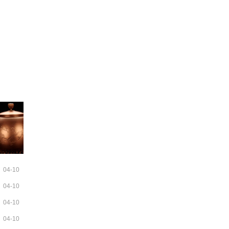
04-10
04-10
04-10
04-10