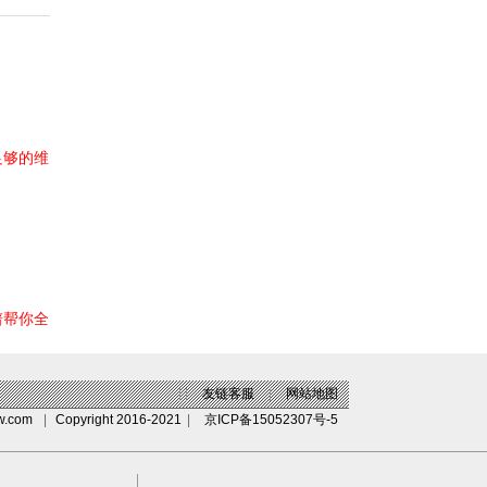
足够的维
谱帮你全
|
|
友链客服
|
网站地图
w.com
|
Copyright 2016-2021
|
京ICP备15052307号-5