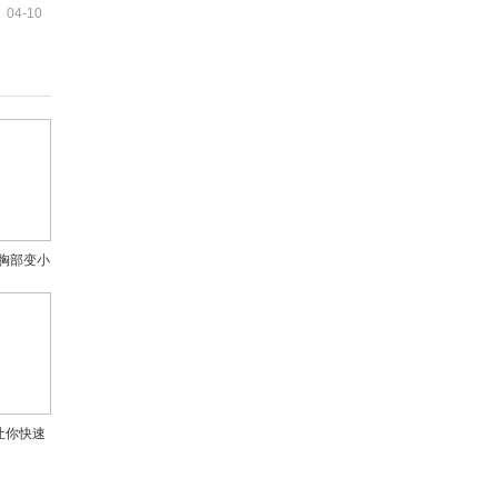
04-10
胸部变小
让你快速