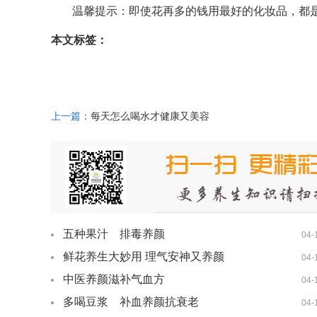
温馨提示：即使花再多的钱用最好的化妆品，都
本文标签：
上一篇：
每天怎么喝水才健康又美容
五种果汁 排毒养颜
04-
鲜花养生大妙用 理气安神又养颜
04-
中医养颜滋补气血方
04-
多喝豆浆 补血养颜抗衰老
04-