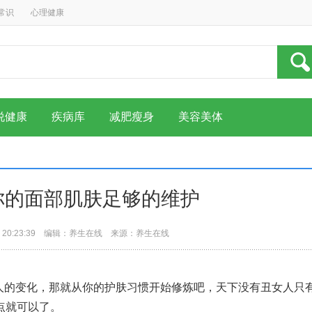
常识
心理健康
说健康
疾病库
减肥瘦身
美容美体
你的面部肌肤足够的维护
 20:23:39 编辑：
养生在线
来源：养生在线
人的变化，那就从你的护肤习惯开始修炼吧，天下没有丑女人只
点就可以了。