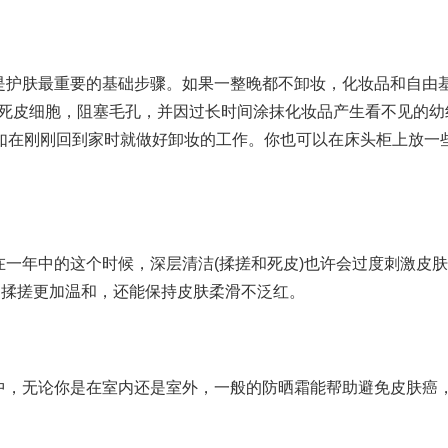
是护肤最重要的基础步骤。如果一整晚都不卸妆，化妆品和自由基
成死皮细胞，阻塞毛孔，并因过长时间涂抹化妆品产生看不见的幼
如在刚刚回到家时就做好卸妆的工作。你也可以在床头柜上放一
一年中的这个时候，深层清洁(揉搓和死皮)也许会过度刺激皮
的揉搓更加温和，还能保持皮肤柔滑不泛红。
中，无论你是在室内还是室外，一般的防晒霜能帮助避免皮肤癌