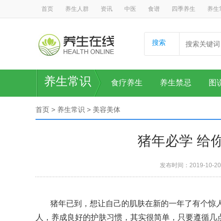
首页
养生人群
资讯
中医
食谱
四季养生
养生
搜索
养生常识
食疗养生
养生禁忌
图
首页
>
养生常识
>
美容美体
猪年必学 给
发布时间：2019-10-20
猪年已到，想让自己的肌肤在新的一年了有个惊
人，养成良好的护肤习惯，其实很简单，只要遵循几