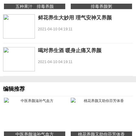
五种果汁 排毒养颜
排毒养颜粥
鲜花养生大妙用 理气安神又养颜
2021-04-10 04:19:11
喝对养生酒 暖身止痛又养颜
2021-04-10 04:19:11
编辑推荐
中医养颜滋补气血方
桃花养颜又助你芬芳体香