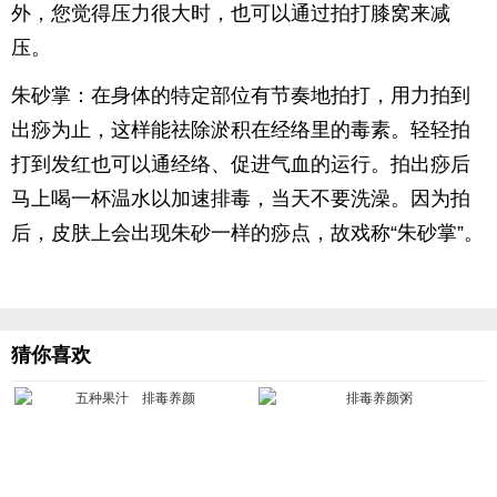
外，您觉得压力很大时，也可以通过拍打膝窝来减
压。
朱砂掌：在身体的特定部位有节奏地拍打，用力拍到
出痧为止，这样能祛除淤积在经络里的毒素。轻轻拍
打到发红也可以通经络、促进气血的运行。拍出痧后
马上喝一杯温水以加速排毒，当天不要洗澡。因为拍
后，皮肤上会出现朱砂一样的痧点，故戏称“朱砂掌”。
猜你喜欢