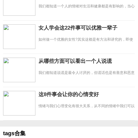
我们都知道一个人的情绪对生活和健康都是有影响的，当心
情糟糕的时候要学会自
女人学会这22件事可以优雅一辈子
如何做一个优雅的女性?其实这都是有方法和讲究的，即使
再美的容貌也会随着岁
从哪些方面可以看出一个人说谎
我们都知道说谎是最令人讨厌的，但谎话也是有善意和恶意
之分的，并不是所有的谎
这8件事会让你的心情变好
情绪与我们心理变化有很大关系，从不同的情绪中我们可以
发现自己不同时期的心
tags合集