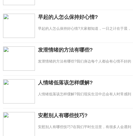
生活压力，学习压力，工作
早起的人怎么保持好心情?
早起的人怎么保持好心情?大家都知道，一日之计在于晨，
早上对我们每个人而言非
发泄情绪的方法有哪些?
发泄情绪的方法有哪些?我们身边每个人都会有心情不好的
时候，当一个人心情不
人情绪低落该怎样缓解?
人情绪低落该怎样缓解?我们现实生活中总会有人时常感到
闷闷不乐、情绪低落，
安慰别人有哪些技巧?
安慰别人有哪些技巧?在我们平时生活里，有很多人会遇到
伤心难过的事情，需要身