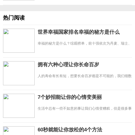
热门阅读
世界幸福国家排名幸福的秘方是什么
幸福的秘方是什么？综观榜单，前十强依次为丹麦、瑞士、
冰岛、挪威、芬兰、加拿
拥有六种心理让你长命百岁
人的寿命有长有短，想要长命百岁都是不可能的，我们细数
这些寿星的养生之道，大都
7个妙招能让你的心情变美丽
生活中总有一些不如意的事让我们心情变糟糕，但是很多事
不是我们能避免的，我们
60秒就能让你放松的4个方法